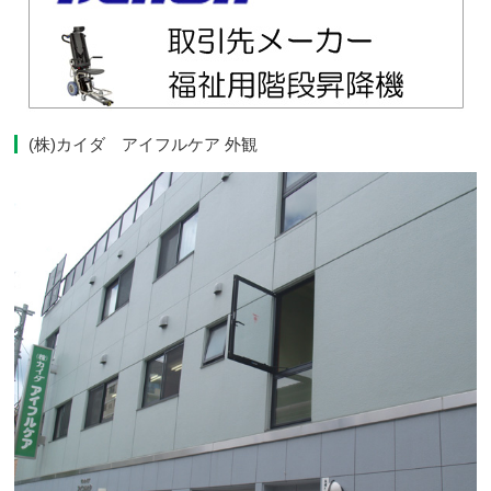
(株)カイダ アイフルケア 外観