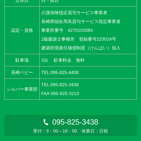
定休日
日・祝日
介護保険指定居宅サービス事業者
長崎県福祉用具貸与サービス指定事業者
認定・資格
事業所番号 4270101084
2級建築士事務所 登録番号223024号
建築賠償責任補償制度（けんばい）加入
駐車場
3台 駐車料金 無料
長崎ベビー
TEL
095-825-4408
TEL
095-825-3438
シルバー事業部
FAX 095-825-3213
095-825-3438
受付：9：00～18：00 休業日：日祝