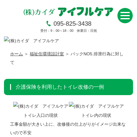
095-825-3438
受付：9：00～18：00 休業日：日祝
ホーム
＞
福祉住環境設計室
＞ バックNO5.排泄行為に対し
て
介護保険を利用したトイレ改修の一例
トイレ入口の現状
トイレ内の現状
工事金額が大きい上に、改修後の仕上がりがイメージ出来な
いので不安