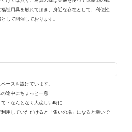
学だけでは無く、写真の様な実機を使って体験型の勉
に福祉用具を触れて頂き、身近な存在として、利便性
場として開催しております。
スペースを設けています。
歩の途中にちょっと一息
して・なんとなく人恋しい時に
で利用していただけると「集いの場」になると幸いで