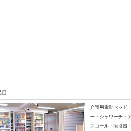
品目
介護用電動べッド
ー・シャワーチェ
スコール・吸引器