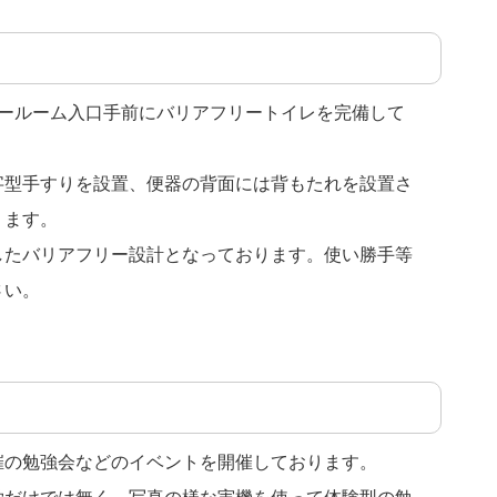
ョールーム入口手前にバリアフリートイレを完備して
字型手すりを設置、便器の背面には背もたれを設置さ
ります。
したバリアフリー設計となっております。使い勝手等
さい。
催の勉強会などのイベントを開催しております。