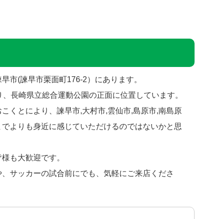
早市(諫早市栗面町176-2）にあります。
通り、長崎県立総合運動公園の正面に位置しています。
こくとにより、諫早市,大村市,雲仙市,島原市,南島原
までよりも身近に感じていただけるのではないかと思
皆様も大歓迎です。
や、サッカーの試合前にでも、気軽にご来店くださ