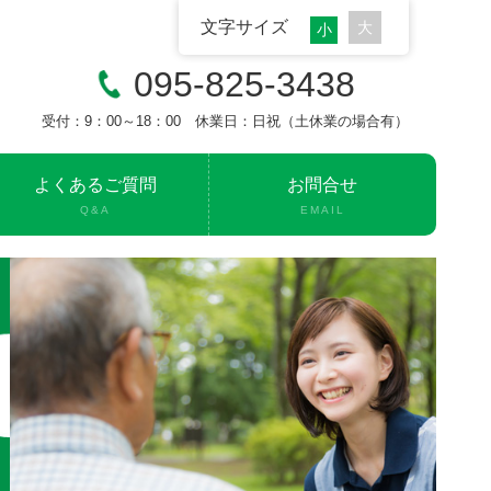
文字サイズ
095-825-3438
受付：9：00～18：00 休業日：日祝（土休業の場合有）
よくあるご質問
お問合せ
Q&A
EMAIL