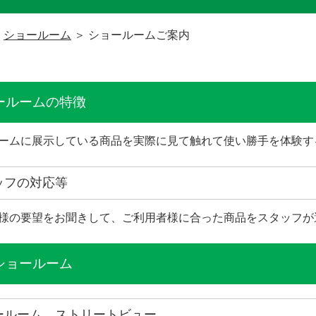
＞
ショールーム
＞ ショールームご案内
ョールームの特徴
ームに展示している商品を実際に見て触れて使い勝手を体験す
タッフの対応等
様の要望をお聞きして、ご利用者様に合った商品をスタッフが
社ショールーム
ョールーム ストリートビュー